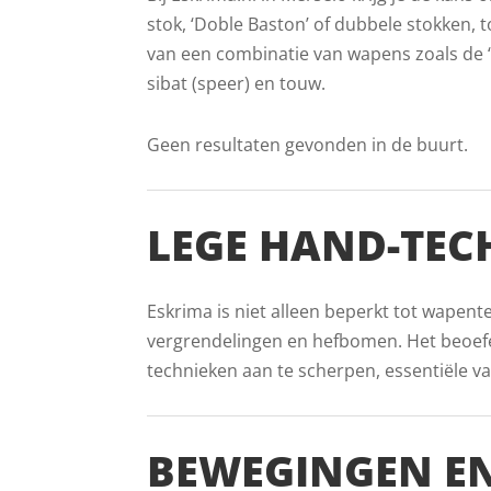
stok, ‘Doble Baston’ of dubbele stokken, to
van een combinatie van wapens zoals de ‘
sibat (speer) en touw.
Geen resultaten gevonden in de buurt.
LEGE HAND-TEC
Eskrima is niet alleen beperkt tot wapent
vergrendelingen en hefbomen. Het beoefe
technieken aan te scherpen, essentiële v
BEWEGINGEN EN