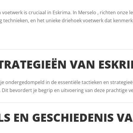
etwerk is cruciaal in Eskrima. In Merselo , richten onze l
g technieken, en het unieke driehoek voetwerk dat kenmerk
STRATEGIEËN VAN ESKR
 je ondergedompeld in de essentiële tactieken en strategieë
it bevordert je begrip en uitvoering van deze prachtige vech
LS EN GESCHIEDENIS V