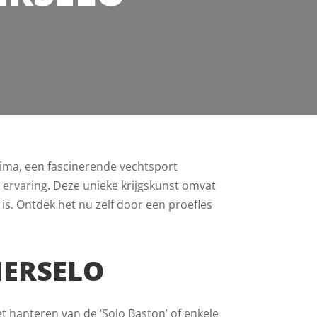
rima, een fascinerende vechtsport
le ervaring. Deze unieke krijgskunst omvat
 is. Ontdek het nu zelf door een proefles
MERSELO
et hanteren van de ‘Solo Baston’ of enkele