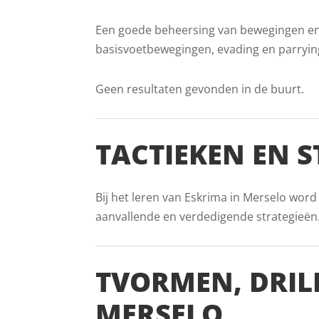
Een goede beheersing van bewegingen en vo
basisvoetbewegingen, evading en parryin
Geen resultaten gevonden in de buurt.
TACTIEKEN EN 
Bij het leren van Eskrima in Merselo word
aanvallende en verdedigende strategieën. D
TVORMEN, DRIL
MERSELO