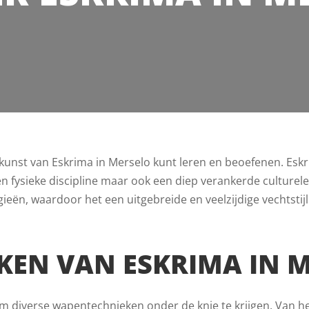
e kunst van Eskrima in Merselo kunt leren en beoefenen. Esk
n een fysieke discipline maar ook een diep verankerde culture
ieën, waardoor het een uitgebreide en veelzijdige vechtstijl
EN VAN ESKRIMA IN 
s om diverse wapentechnieken onder de knie te krijgen. Van h