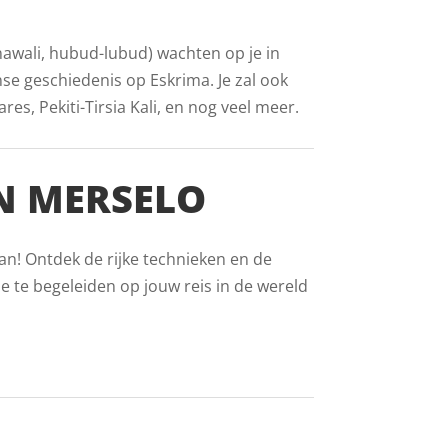
inawali, hubud-lubud) wachten op je in
nse geschiedenis op Eskrima. Je zal ook
s, Pekiti-Tirsia Kali, en nog veel meer.
N MERSELO
an! Ontdek de rijke technieken en de
e te begeleiden op jouw reis in de wereld