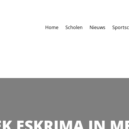
Home
Scholen
Nieuws
Sports
K ESKRIMA IN M