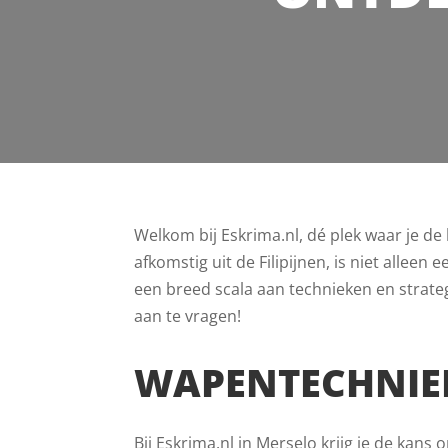
Welkom bij Eskrima.nl, dé plek waar je d
afkomstig uit de Filipijnen, is niet allee
een breed scala aan technieken en strateg
aan te vragen!
WAPENTECHNIEK
Bij Eskrima.nl in Merselo krijg je de kan