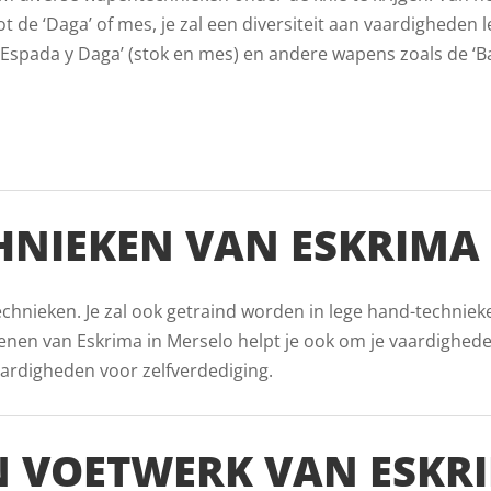
t de ‘Daga’ of mes, je zal een diversiteit aan vaardigheden le
Espada y Daga’ (stok en mes) en andere wapens zoals de ‘Ban
HNIEKEN VAN ESKRIMA
echnieken. Je zal ook getraind worden in lege hand-techniek
nen van Eskrima in Merselo helpt je ook om je vaardighed
aardigheden voor zelfverdediging.
 VOETWERK VAN ESKRI