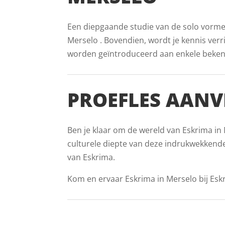
Een diepgaande studie van de solo vormen 
Merselo . Bovendien, wordt je kennis verri
worden geïntroduceerd aan enkele bekende 
PROEFLES AANV
Ben je klaar om de wereld van Eskrima in 
culturele diepte van deze indrukwekkende
van Eskrima.
Kom en ervaar Eskrima in Merselo bij Eskr