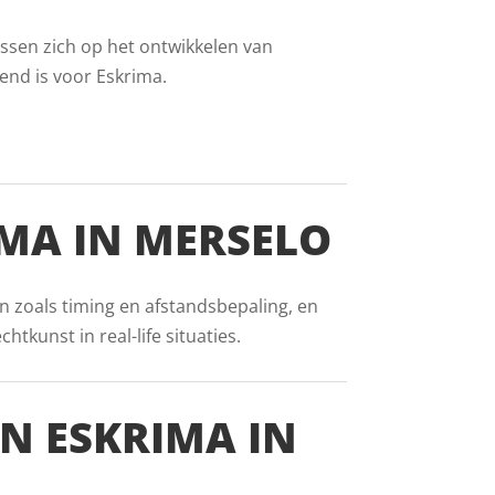
essen zich op het ontwikkelen van
end is voor Eskrima.
IMA IN MERSELO
n zoals timing en afstandsbepaling, en
tkunst in real-life situaties.
AN ESKRIMA IN