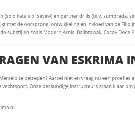
(solo kata's of sayaw) en partner drills (bijv. sumbrada, s
jkt met de oorsprong, ontwikkeling en invloed van de Filipij
substijlen zoals Modern Arnis, Balintawak, Cacoy Doce Pare
RAGEN VAN ESKRIMA I
Merselo te betreden? Aarzel niet en vraag nu een proefles a
 vechtsport. Onze deskundige instructeurs staan klaar om j
ima.nl!