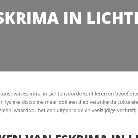
SKRIMA IN LICH
e kunst van Eskrima in Lichtenvoorde kunt leren en beoefene
n een fysieke discipline maar ook een diep verankerde culture
ieën, waardoor het een uitgebreide en veelzijdige vechtstijl