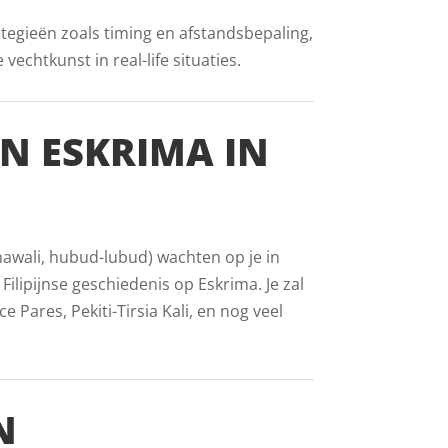
ategieën zoals timing en afstandsbepaling,
echtkunst in real-life situaties.
AN ESKRIMA IN
inawali, hubud-lubud) wachten op je in
ilipijnse geschiedenis op Eskrima. Je zal
Pares, Pekiti-Tirsia Kali, en nog veel
N