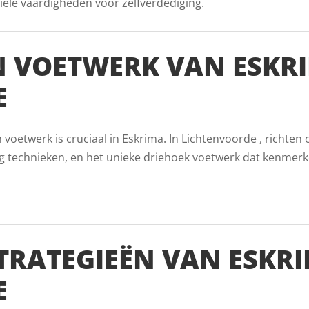
iële vaardigheden voor zelfverdediging.
 VOETWERK VAN ESKRI
E
oetwerk is cruciaal in Eskrima. In Lichtenvoorde , richten 
g technieken, en het unieke driehoek voetwerk dat kenmerk
TRATEGIEËN VAN ESKRI
E