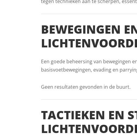
tegen technieken aan te scherpen, essent
BEWEGINGEN EN
LICHTENVOORD
Een goede beheersing van bewegingen en v
basisvoetbewegingen, evading en parryin
Geen resultaten gevonden in de buurt.
TACTIEKEN EN S
LICHTENVOORD