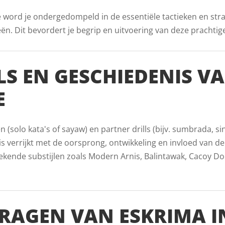
e word je ondergedompeld in de essentiële tactieken en str
. Dit bevordert je begrip en uitvoering van deze prachtige v
LS EN GESCHIEDENIS V
E
(solo kata's of sayaw) en partner drills (bijv. sumbrada, s
 verrijkt met de oorsprong, ontwikkeling en invloed van de F
nde substijlen zoals Modern Arnis, Balintawak, Cacoy Doce 
RAGEN VAN ESKRIMA I