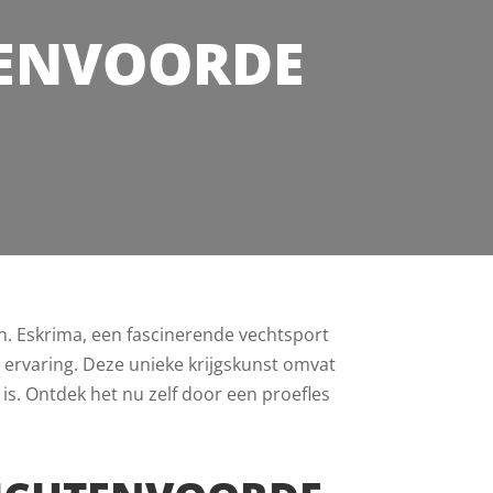
TENVOORDE
n. Eskrima, een fascinerende vechtsport
le ervaring. Deze unieke krijgskunst omvat
 is. Ontdek het nu zelf door een proefles