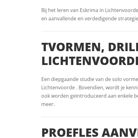
Bij het leren van Eskrima in Lichtenvoord
en aanvallende en verdedigende strategieën
TVORMEN, DRIL
LICHTENVOORD
Een diepgaande studie van de solo vormen 
Lichtenvoorde . Bovendien, wordt je kennis
ook worden geïntroduceerd aan enkele beke
meer.
PROEFLES AANV