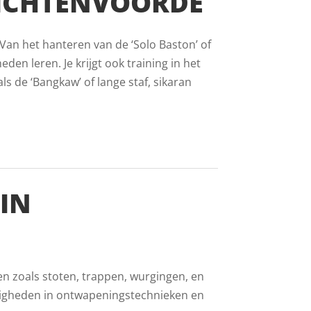
LICHTENVOORDE
 Van het hanteren van de ‘Solo Baston’ of
eden leren. Je krijgt ook training in het
 de ‘Bangkaw’ of lange staf, sikaran
IN
en zoals stoten, trappen, wurgingen, en
digheden in ontwapeningstechnieken en