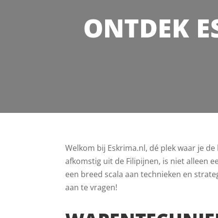
ONTDEK E
Welkom bij Eskrima.nl, dé plek waar je d
afkomstig uit de Filipijnen, is niet allee
een breed scala aan technieken en strateg
aan te vragen!