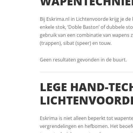
WAPENTECHNIEK
Bij Eskrima.nl in Lichtenvoorde krijg je 
enkele stok, ‘Doble Baston’ of dubbele stok
gebruik van een combinatie van wapens zo
(trappen), sibat (speer) en touw.
Geen resultaten gevonden in de buurt.
LEGE HAND-TEC
LICHTENVOORD
Eskrima is niet alleen beperkt tot wapent
vergrendelingen en hefbomen. Het beoefe