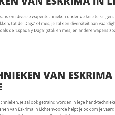
EN VAN ESKRIMA IN 
de kans om diverse wapentechnieken onder de knie te krijgen.
ken, tot de ‘Daga’ of mes, je zal een diversiteit aan vaardigh
als de ‘Espada y Daga’ (stok en mes) en andere wapens zoals
HNIEKEN VAN ESKRIMA 
E
echnieken. Je zal ook getraind worden in lege hand-techniek
nen van Eskrima in Lichtenvoorde helpt je ook om je vaar