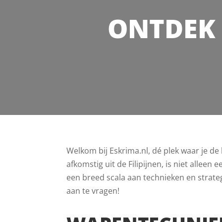
ONTDEK 
Welkom bij Eskrima.nl, dé plek waar je d
afkomstig uit de Filipijnen, is niet allee
een breed scala aan technieken en strateg
aan te vragen!