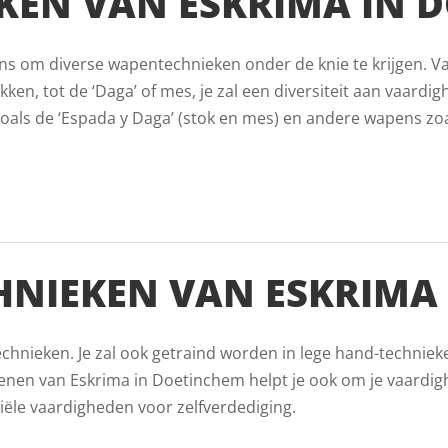
EN VAN ESKRIMA IN 
kans om diverse wapentechnieken onder de knie te krijgen. V
ken, tot de ‘Daga’ of mes, je zal een diversiteit aan vaardigh
als de ‘Espada y Daga’ (stok en mes) en andere wapens zoals
HNIEKEN VAN ESKRIMA
echnieken. Je zal ook getraind worden in lege hand-techniek
enen van Eskrima in Doetinchem helpt je ook om je vaardi
iële vaardigheden voor zelfverdediging.