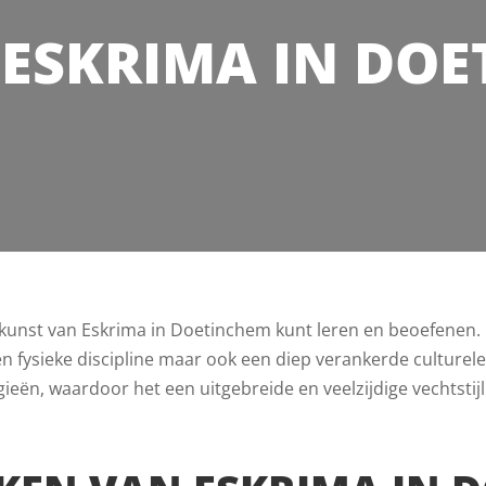
ESKRIMA IN DO
e kunst van Eskrima in Doetinchem kunt leren en beoefenen.
n een fysieke discipline maar ook een diep verankerde culture
ieën, waardoor het een uitgebreide en veelzijdige vechtstijl