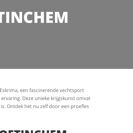
ETINCHEM
 Eskrima, een fascinerende vechtsport
le ervaring. Deze unieke krijgskunst omvat
 is. Ontdek het nu zelf door een proefles