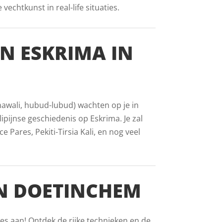
echtkunst in real-life situaties.
AN ESKRIMA IN
inawali, hubud-lubud) wachten op je in
ipijnse geschiedenis op Eskrima. Je zal
Pares, Pekiti-Tirsia Kali, en nog veel
N DOETINCHEM
es aan! Ontdek de rijke technieken en de