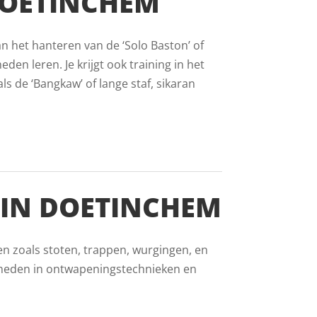
DOETINCHEM
an het hanteren van de ‘Solo Baston’ of
eden leren. Je krijgt ook training in het
 de ‘Bangkaw’ of lange staf, sikaran
 IN DOETINCHEM
en zoals stoten, trappen, wurgingen, en
gheden in ontwapeningstechnieken en