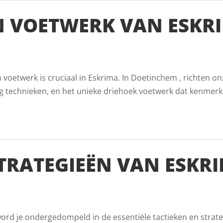
 VOETWERK VAN ESKRI
oetwerk is cruciaal in Eskrima. In Doetinchem , richten on
g technieken, en het unieke driehoek voetwerk dat kenmerk
TRATEGIEËN VAN ESKRI
word je ondergedompeld in de essentiële tactieken en strate