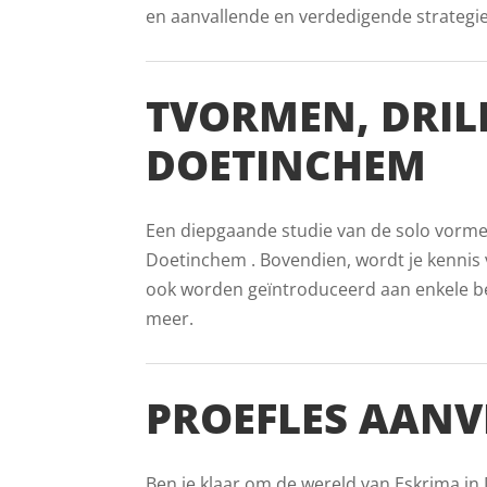
en aanvallende en verdedigende strategieën
TVORMEN, DRIL
DOETINCHEM
Een diepgaande studie van de solo vormen 
Doetinchem . Bovendien, wordt je kennis v
ook worden geïntroduceerd aan enkele beke
meer.
PROEFLES AANV
Ben je klaar om de wereld van Eskrima in