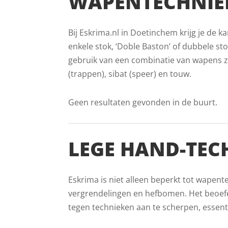
WAPENTECHNIEK
Bij Eskrima.nl in Doetinchem krijg je de 
enkele stok, ‘Doble Baston’ of dubbele stok
gebruik van een combinatie van wapens zo
(trappen), sibat (speer) en touw.
Geen resultaten gevonden in de buurt.
LEGE HAND-TEC
Eskrima is niet alleen beperkt tot wapent
vergrendelingen en hefbomen. Het beoef
tegen technieken aan te scherpen, essent