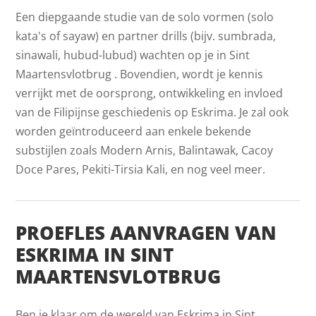
Een diepgaande studie van de solo vormen (solo
kata's of sayaw) en partner drills (bijv. sumbrada,
sinawali, hubud-lubud) wachten op je in Sint
Maartensvlotbrug . Bovendien, wordt je kennis
verrijkt met de oorsprong, ontwikkeling en invloed
van de Filipijnse geschiedenis op Eskrima. Je zal ook
worden geïntroduceerd aan enkele bekende
substijlen zoals Modern Arnis, Balintawak, Cacoy
Doce Pares, Pekiti-Tirsia Kali, en nog veel meer.
PROEFLES AANVRAGEN VAN
ESKRIMA IN SINT
MAARTENSVLOTBRUG
Ben je klaar om de wereld van Eskrima in Sint