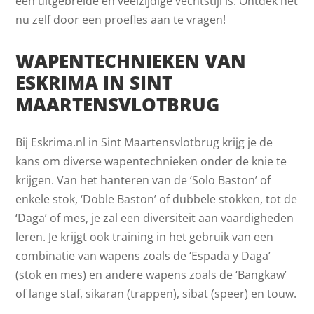
een uitgebreide en veelzijdige vechtstijl is. Ontdek het
nu zelf door een proefles aan te vragen!
WAPENTECHNIEKEN VAN
ESKRIMA IN SINT
MAARTENSVLOTBRUG
Bij Eskrima.nl in Sint Maartensvlotbrug krijg je de
kans om diverse wapentechnieken onder de knie te
krijgen. Van het hanteren van de ‘Solo Baston’ of
enkele stok, ‘Doble Baston’ of dubbele stokken, tot de
‘Daga’ of mes, je zal een diversiteit aan vaardigheden
leren. Je krijgt ook training in het gebruik van een
combinatie van wapens zoals de ‘Espada y Daga’
(stok en mes) en andere wapens zoals de ‘Bangkaw’
of lange staf, sikaran (trappen), sibat (speer) en touw.