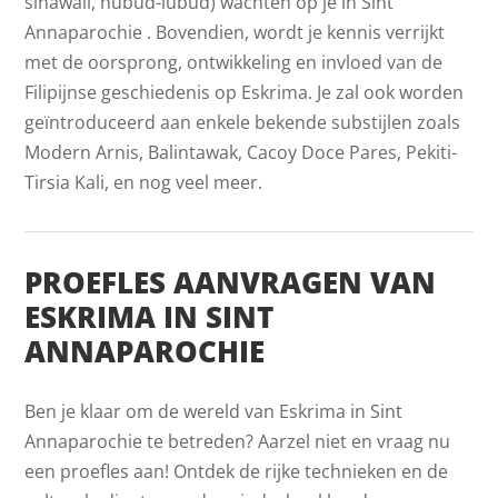
sinawali, hubud-lubud) wachten op je in Sint
Annaparochie . Bovendien, wordt je kennis verrijkt
met de oorsprong, ontwikkeling en invloed van de
Filipijnse geschiedenis op Eskrima. Je zal ook worden
geïntroduceerd aan enkele bekende substijlen zoals
Modern Arnis, Balintawak, Cacoy Doce Pares, Pekiti-
Tirsia Kali, en nog veel meer.
PROEFLES AANVRAGEN VAN
ESKRIMA IN SINT
ANNAPAROCHIE
Ben je klaar om de wereld van Eskrima in Sint
Annaparochie te betreden? Aarzel niet en vraag nu
een proefles aan! Ontdek de rijke technieken en de