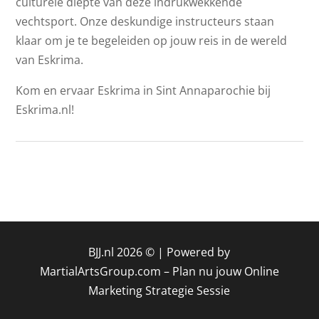
culturele diepte van deze indrukwekkende
vechtsport. Onze deskundige instructeurs staan
klaar om je te begeleiden op jouw reis in de wereld
van Eskrima.
Kom en ervaar Eskrima in Sint Annaparochie bij
Eskrima.nl!
BJJ.nl 2026 © |
Powered by
MartialArtsGroup.com
–
Plan nu jouw Online
Marketing Strategie Sessie