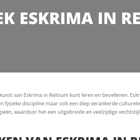
K ESKRIMA IN R
e kunst van Eskrima in Reitsum kunt leren en beoefenen. Esk
n een fysieke discipline maar ook een diep verankerde culture
ieën, waardoor het een uitgebreide en veelzijdige vechtstijl