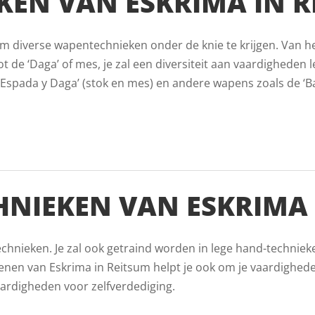
EN VAN ESKRIMA IN R
s om diverse wapentechnieken onder de knie te krijgen. Van h
t de ‘Daga’ of mes, je zal een diversiteit aan vaardigheden le
Espada y Daga’ (stok en mes) en andere wapens zoals de ‘Ban
HNIEKEN VAN ESKRIMA 
echnieken. Je zal ook getraind worden in lege hand-techniek
nen van Eskrima in Reitsum helpt je ook om je vaardighed
aardigheden voor zelfverdediging.