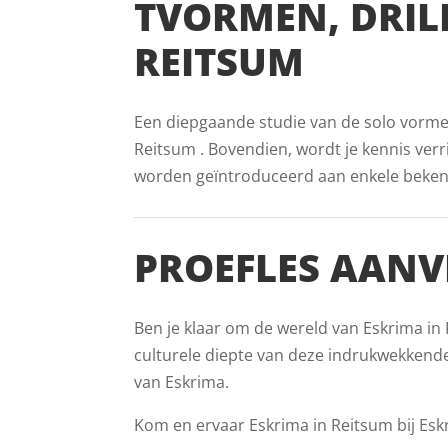
TVORMEN, DRIL
REITSUM
Een diepgaande studie van de solo vormen 
Reitsum . Bovendien, wordt je kennis verri
worden geïntroduceerd aan enkele bekende 
PROEFLES AANV
Ben je klaar om de wereld van Eskrima in 
culturele diepte van deze indrukwekkende
van Eskrima.
Kom en ervaar Eskrima in Reitsum bij Eskr