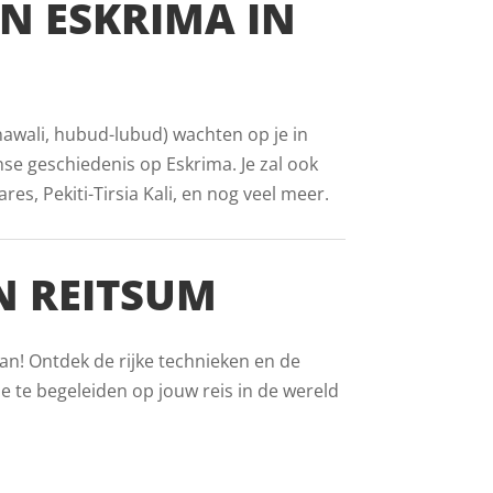
AN ESKRIMA IN
inawali, hubud-lubud) wachten op je in
nse geschiedenis op Eskrima. Je zal ook
s, Pekiti-Tirsia Kali, en nog veel meer.
N REITSUM
an! Ontdek de rijke technieken en de
e te begeleiden op jouw reis in de wereld