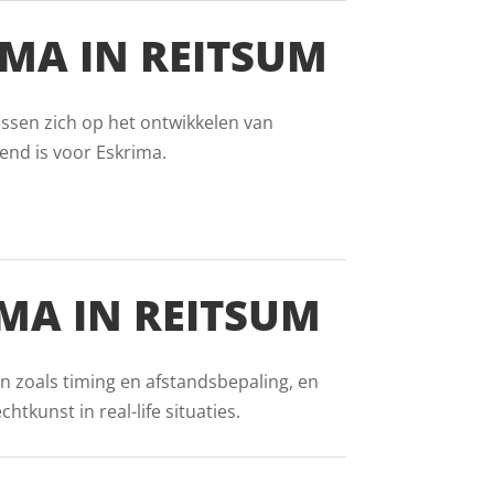
MA IN REITSUM
essen zich op het ontwikkelen van
end is voor Eskrima.
IMA IN REITSUM
ën zoals timing en afstandsbepaling, en
tkunst in real-life situaties.