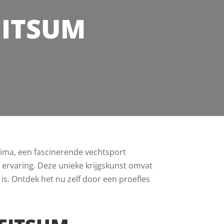
EITSUM
rima, een fascinerende vechtsport
le ervaring. Deze unieke krijgskunst omvat
 is. Ontdek het nu zelf door een proefles