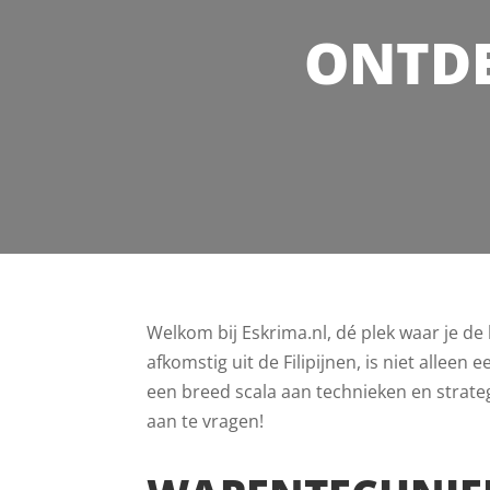
ONTDE
Welkom bij Eskrima.nl, dé plek waar je d
afkomstig uit de Filipijnen, is niet allee
een breed scala aan technieken en strateg
aan te vragen!