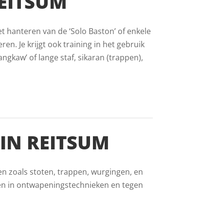
EITSUM
et hanteren van de ‘Solo Baston’ of enkele
ren. Je krijgt ook training in het gebruik
gkaw’ of lange staf, sikaran (trappen),
IN REITSUM
en zoals stoten, trappen, wurgingen, en
en in ontwapeningstechnieken en tegen