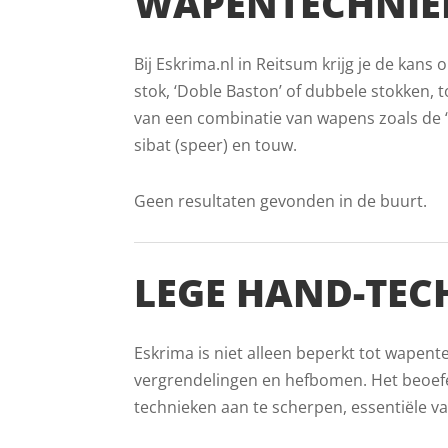
WAPENTECHNIEK
Bij Eskrima.nl in Reitsum krijg je de kan
stok, ‘Doble Baston’ of dubbele stokken, to
van een combinatie van wapens zoals de ‘
sibat (speer) en touw.
Geen resultaten gevonden in de buurt.
LEGE HAND-TEC
Eskrima is niet alleen beperkt tot wapent
vergrendelingen en hefbomen. Het beoefe
technieken aan te scherpen, essentiële v