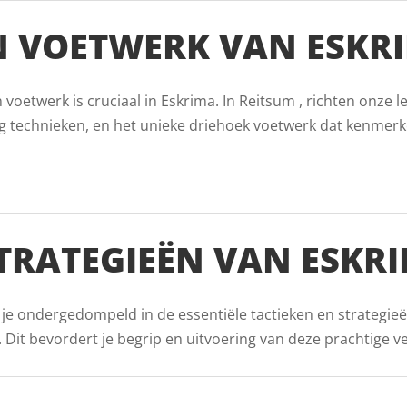
 VOETWERK VAN ESKRI
oetwerk is cruciaal in Eskrima. In Reitsum , richten onze l
g technieken, en het unieke driehoek voetwerk dat kenmerk
STRATEGIEËN VAN ESKR
 je ondergedompeld in de essentiële tactieken en strategie
it bevordert je begrip en uitvoering van deze prachtige vech