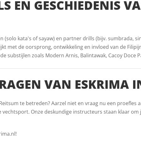
LS EN GESCHIEDENIS V
(solo kata's of sayaw) en partner drills (bijv. sumbrada, s
jkt met de oorsprong, ontwikkeling en invloed van de Filipij
substijlen zoals Modern Arnis, Balintawak, Cacoy Doce Pare
RAGEN VAN ESKRIMA I
Reitsum te betreden? Aarzel niet en vraag nu een proefles a
 vechtsport. Onze deskundige instructeurs staan klaar om j
ima.nl!