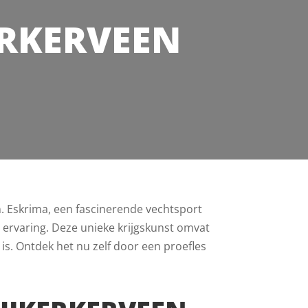
ERKERVEEN
n. Eskrima, een fascinerende vechtsport
le ervaring. Deze unieke krijgskunst omvat
 is. Ontdek het nu zelf door een proefles