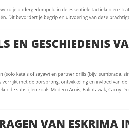
n word je ondergedompeld in de essentiële tactieken en stra
. Dit bevordert je begrip en uitvoering van deze prachtige v
LS EN GESCHIEDENIS V
(solo kata's of sayaw) en partner drills (bijv. sumbrada, s
 verrijkt met de oorsprong, ontwikkeling en invloed van de F
nde substijlen zoals Modern Arnis, Balintawak, Cacoy Doce 
RAGEN VAN ESKRIMA I