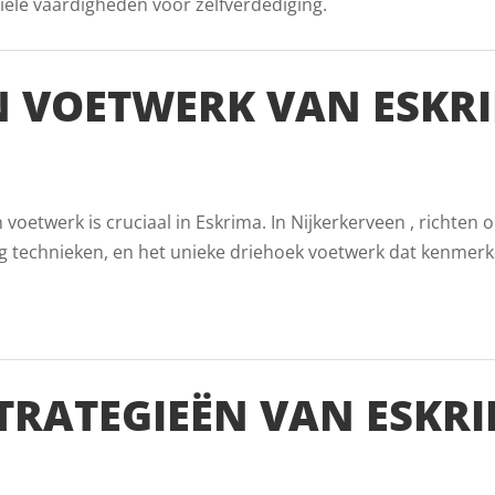
iële vaardigheden voor zelfverdediging.
 VOETWERK VAN ESKRI
etwerk is cruciaal in Eskrima. In Nijkerkerveen , richten 
g technieken, en het unieke driehoek voetwerk dat kenmerk
TRATEGIEËN VAN ESKRI