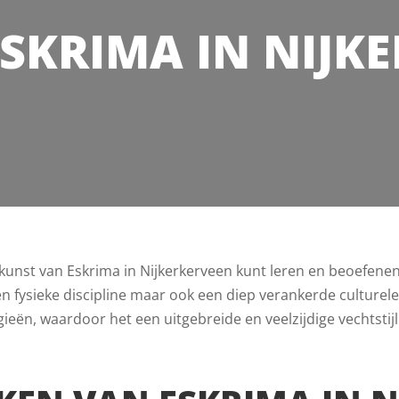
SKRIMA IN NIJK
e kunst van Eskrima in Nijkerkerveen kunt leren en beoefene
n een fysieke discipline maar ook een diep verankerde culture
ieën, waardoor het een uitgebreide en veelzijdige vechtstijl