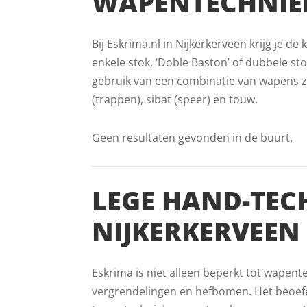
WAPENTECHNIEK
Bij Eskrima.nl in Nijkerkerveen krijg je 
enkele stok, ‘Doble Baston’ of dubbele stok
gebruik van een combinatie van wapens zo
(trappen), sibat (speer) en touw.
Geen resultaten gevonden in de buurt.
LEGE HAND-TEC
NIJKERKERVEEN
Eskrima is niet alleen beperkt tot wapent
vergrendelingen en hefbomen. Het beoefe