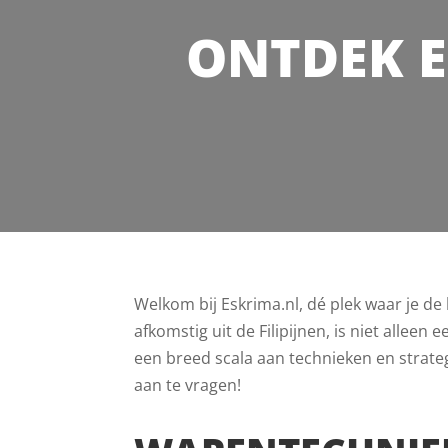
ONTDEK E
Welkom bij Eskrima.nl, dé plek waar je d
afkomstig uit de Filipijnen, is niet allee
een breed scala aan technieken en strateg
aan te vragen!