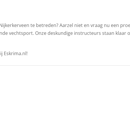
Nijkerkerveen te betreden? Aarzel niet en vraag nu een proe
nde vechtsport. Onze deskundige instructeurs staan klaar om
j Eskrima.nl!