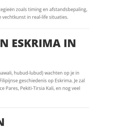
tegieën zoals timing en afstandsbepaling,
echtkunst in real-life situaties.
AN ESKRIMA IN
inawali, hubud-lubud) wachten op je in
ilipijnse geschiedenis op Eskrima. Je zal
Pares, Pekiti-Tirsia Kali, en nog veel
N