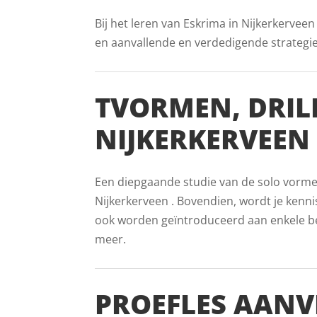
Bij het leren van Eskrima in Nijkerkervee
en aanvallende en verdedigende strategieën
TVORMEN, DRIL
NIJKERKERVEEN
Een diepgaande studie van de solo vormen 
Nijkerkerveen . Bovendien, wordt je kennis
ook worden geïntroduceerd aan enkele beke
meer.
PROEFLES AANV