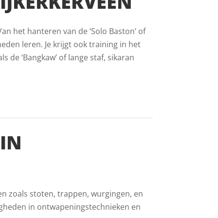
IJKERKERVEEN
 Van het hanteren van de ‘Solo Baston’ of
eden leren. Je krijgt ook training in het
 de ‘Bangkaw’ of lange staf, sikaran
IN
en zoals stoten, trappen, wurgingen, en
digheden in ontwapeningstechnieken en