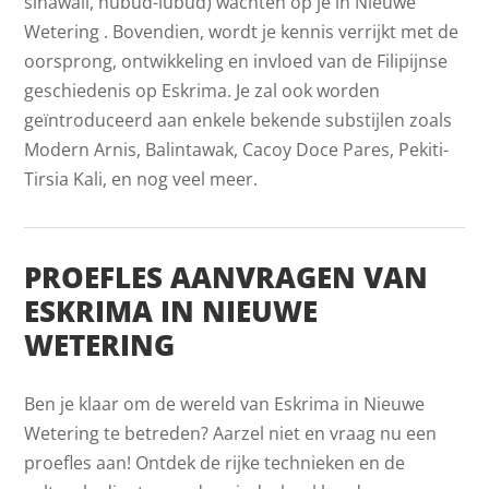
sinawali, hubud-lubud) wachten op je in Nieuwe
Wetering . Bovendien, wordt je kennis verrijkt met de
oorsprong, ontwikkeling en invloed van de Filipijnse
geschiedenis op Eskrima. Je zal ook worden
geïntroduceerd aan enkele bekende substijlen zoals
Modern Arnis, Balintawak, Cacoy Doce Pares, Pekiti-
Tirsia Kali, en nog veel meer.
PROEFLES AANVRAGEN VAN
ESKRIMA IN NIEUWE
WETERING
Ben je klaar om de wereld van Eskrima in Nieuwe
Wetering te betreden? Aarzel niet en vraag nu een
proefles aan! Ontdek de rijke technieken en de