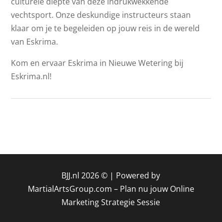
culturele diepte van deze indrukwekkende
vechtsport. Onze deskundige instructeurs staan
klaar om je te begeleiden op jouw reis in de wereld
van Eskrima.
Kom en ervaar Eskrima in Nieuwe Wetering bij
Eskrima.nl!
BJJ.nl 2026 © |
Powered by
MartialArtsGroup.com
–
Plan nu jouw Online
Marketing Strategie Sessie