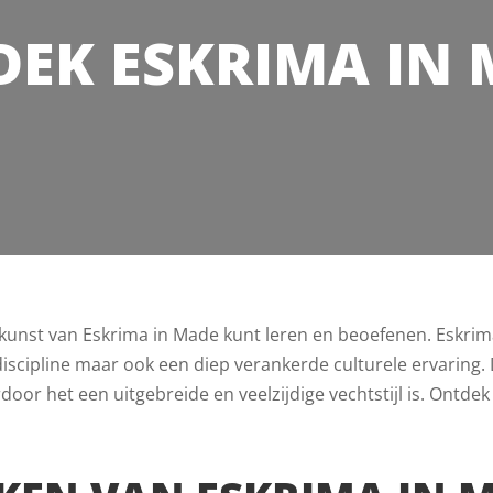
EK ESKRIMA IN
e kunst van Eskrima in Made kunt leren en beoefenen. Eskri
eke discipline maar ook een diep verankerde culturele ervarin
oor het een uitgebreide en veelzijdige vechtstijl is. Ontdek