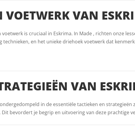
 VOETWERK VAN ESKR
oetwerk is cruciaal in Eskrima. In Made , richten onze less
g technieken, en het unieke driehoek voetwerk dat kenmerk
STRATEGIEËN VAN ESKR
 ondergedompeld in de essentiële tactieken en strategieën 
it bevordert je begrip en uitvoering van deze prachtige vech