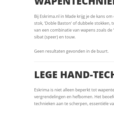
WAPENTECHNIEK
Bij Eskrima.nl in Made krijg je de kans o
stok, ‘Doble Baston’ of dubbele stokken, to
van een combinatie van wapens zoals de ‘
sibat (speer) en touw.
Geen resultaten gevonden in de buurt.
LEGE HAND-TEC
Eskrima is niet alleen beperkt tot wapent
vergrendelingen en hefbomen. Het beoefe
technieken aan te scherpen, essentiële v