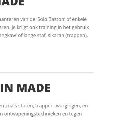
MADE
hanteren van de ‘Solo Baston’ of enkele
ren. Je krijgt ook training in het gebruik
gkaw’ of lange staf, sikaran (trappen),
 IN MADE
en zoals stoten, trappen, wurgingen, en
 in ontwapeningstechnieken en tegen