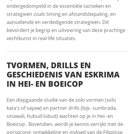
ondergedompeld in de essentiële tactieken en
strategieën zoals timing en afstandsbepaling, en
aanvallende en verdedigende strategieën. Dit
bevordert je begrip en uitvoering van deze prachtige
vechtkunst in real-life situaties.
TVORMEN, DRILLS EN
GESCHIEDENIS VAN ESKRIMA
IN HEI- EN BOEICOP
Een diepgaande studie van de solo vormen (solo
kata's of sayaw) en partner drills (bijv. sumbrada,
sinawali, hubud-lubud) wachten op je in Hei- en
Boeicop . Bovendien, wordt je kennis verrijkt met de
oorsprong, ontwikkeling en invloed van de Filipijnse