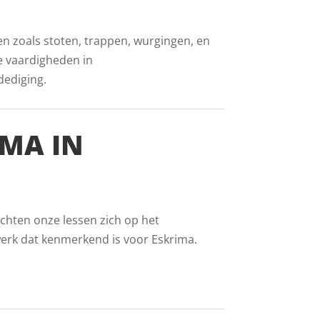
en zoals stoten, trappen, wurgingen, en
e vaardigheden in
dediging.
MA IN
ichten onze lessen zich op het
werk dat kenmerkend is voor Eskrima.