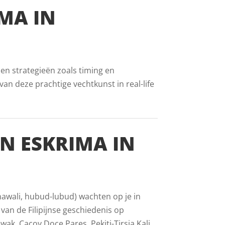
MA IN
en strategieën zoals timing en
an deze prachtige vechtkunst in real-life
AN ESKRIMA IN
inawali, hubud-lubud) wachten op je in
van de Filipijnse geschiedenis op
ak, Cacoy Doce Pares, Pekiti-Tirsia Kali,