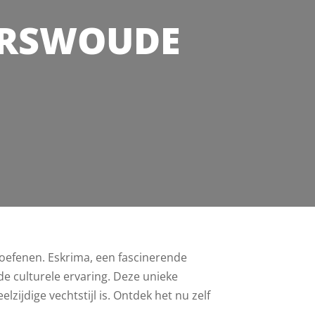
ERSWOUDE
eoefenen. Eskrima, een fascinerende
rde culturele ervaring. Deze unieke
zijdige vechtstijl is. Ontdek het nu zelf