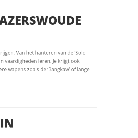
HAZERSWOUDE
rijgen. Van het hanteren van de ‘Solo
an vaardigheden leren. Je krijgt ook
ere wapens zoals de ‘Bangkaw’ of lange
IN