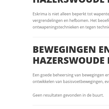
Eskrima is niet alleen beperkt tot wapent
vergrendelingen en hefbomen. Het beoefe
ontwapeningstechnieken en tegen technie
BEWEGINGEN EN
HAZERSWOUDE R
Een goede beheersing van bewegingen en vo
ontwikkelen van basisvoetbewegingen, ev
Geen resultaten gevonden in de buurt.