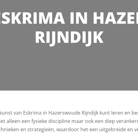
ESKRIMA IN HAZ
RIJNDIJK
e kunst van Eskrima in Hazerswoude Rijndijk kunt leren en b
 niet alleen een fysieke discipline maar ook een diep veranke
hnieken en strategieën, waardoor het een uitgebreide en veel