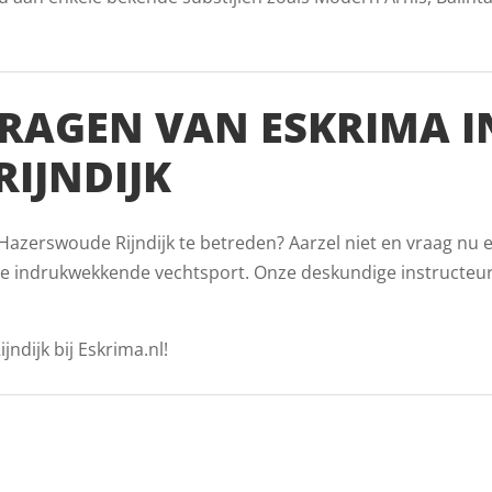
RAGEN VAN ESKRIMA I
IJNDIJK
Hazerswoude Rijndijk te betreden? Aarzel niet en vraag nu e
ze indrukwekkende vechtsport. Onze deskundige instructeur
ndijk bij Eskrima.nl!