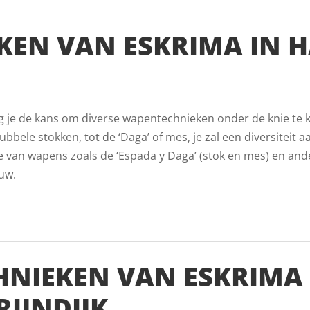
KEN VAN ESKRIMA IN 
ijg je de kans om diverse wapentechnieken onder de knie te k
ubbele stokken, tot de ‘Daga’ of mes, je zal een diversiteit a
ie van wapens zoals de ‘Espada y Daga’ (stok en mes) en and
ouw.
HNIEKEN VAN ESKRIMA 
IJNDIJK