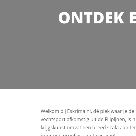
ONTDEK 
Welkom bij Eskrima.nl, dé plek waar je d
vechtsport afkomstig uit de Filipijnen, is
krijgskunst omvat een breed scala aan tec
door een proefles aan te vragen!