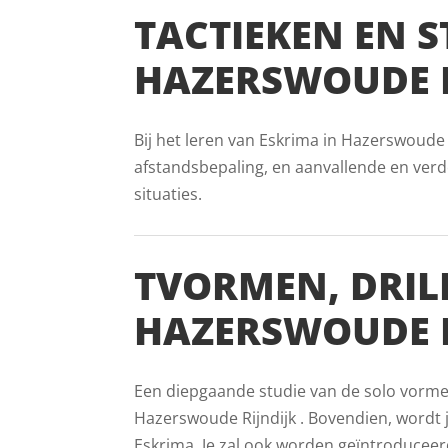
TACTIEKEN EN S
HAZERSWOUDE R
Bij het leren van Eskrima in Hazerswoude 
afstandsbepaling, en aanvallende en verde
situaties.
TVORMEN, DRIL
HAZERSWOUDE R
Een diepgaande studie van de solo vormen 
Hazerswoude Rijndijk . Bovendien, wordt j
Eskrima. Je zal ook worden geïntroduceerd