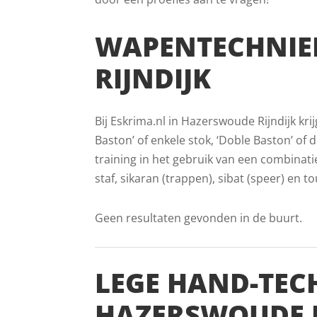
WAPENTECHNIE
RIJNDIJK
Bij Eskrima.nl in Hazerswoude Rijndijk kr
Baston’ of enkele stok, ‘Doble Baston’ of d
training in het gebruik van een combinat
staf, sikaran (trappen), sibat (speer) en t
Geen resultaten gevonden in de buurt.
LEGE HAND-TEC
HAZERSWOUDE R