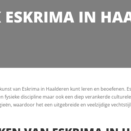
 ESKRIMA IN HA
e kunst van Eskrima in Haalderen kunt leren en beoefenen. 
n een fysieke discipline maar ook een diep verankerde culture
ieën, waardoor het een uitgebreide en veelzijdige vechtstijl