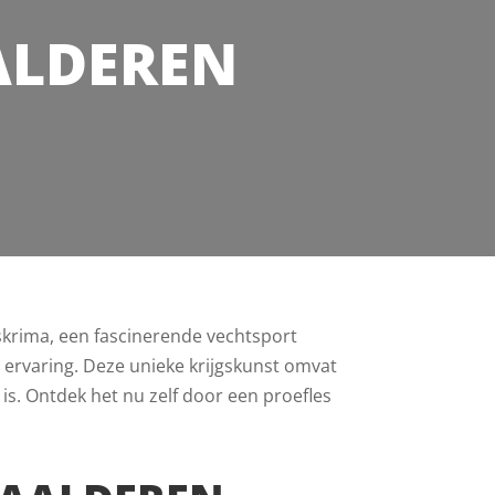
ALDEREN
Eskrima, een fascinerende vechtsport
le ervaring. Deze unieke krijgskunst omvat
 is. Ontdek het nu zelf door een proefles