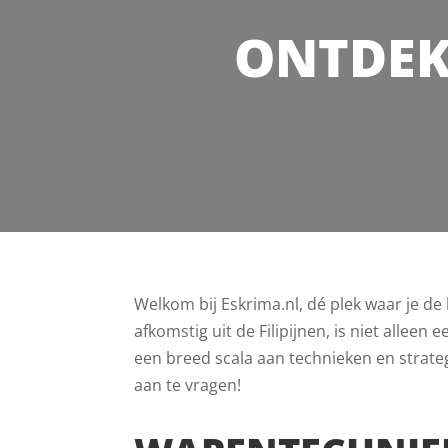
ONTDEK
Welkom bij Eskrima.nl, dé plek waar je d
afkomstig uit de Filipijnen, is niet allee
een breed scala aan technieken en strateg
aan te vragen!