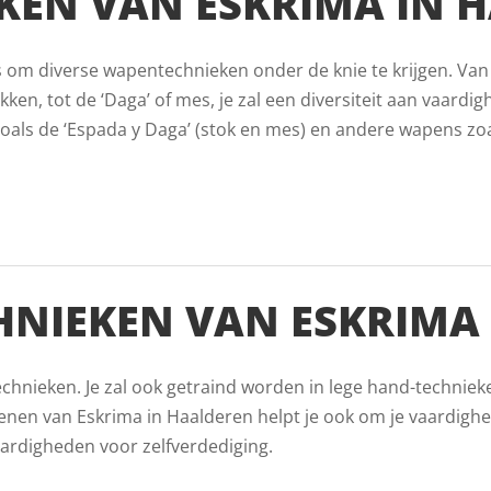
KEN VAN ESKRIMA IN 
ans om diverse wapentechnieken onder de knie te krijgen. Van
ken, tot de ‘Daga’ of mes, je zal een diversiteit aan vaardigh
als de ‘Espada y Daga’ (stok en mes) en andere wapens zoals
HNIEKEN VAN ESKRIMA
echnieken. Je zal ook getraind worden in lege hand-techniek
nen van Eskrima in Haalderen helpt je ook om je vaardigh
aardigheden voor zelfverdediging.