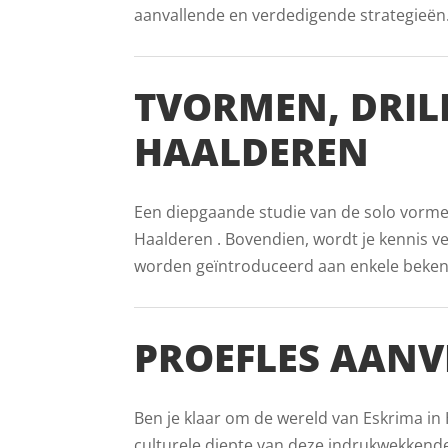
aanvallende en verdedigende strategieën. D
TVORMEN, DRIL
HAALDEREN
Een diepgaande studie van de solo vormen 
Haalderen . Bovendien, wordt je kennis ve
worden geïntroduceerd aan enkele bekende 
PROEFLES AANV
Ben je klaar om de wereld van Eskrima in 
culturele diepte van deze indrukwekkende