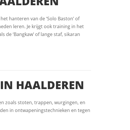
HAALDEREN
 het hanteren van de ‘Solo Baston’ of
eden leren. Je krijgt ook training in het
 de ‘Bangkaw’ of lange staf, sikaran
 IN HAALDEREN
en zoals stoten, trappen, wurgingen, en
eden in ontwapeningstechnieken en tegen