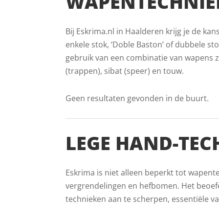
WAPENTECHNIE
Bij Eskrima.nl in Haalderen krijg je de k
enkele stok, ‘Doble Baston’ of dubbele stok
gebruik van een combinatie van wapens zo
(trappen), sibat (speer) en touw.
Geen resultaten gevonden in de buurt.
LEGE HAND-TEC
Eskrima is niet alleen beperkt tot wapent
vergrendelingen en hefbomen. Het beoefe
technieken aan te scherpen, essentiële v