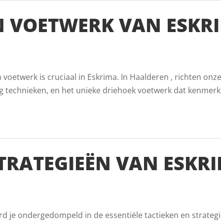
 VOETWERK VAN ESKRI
oetwerk is cruciaal in Eskrima. In Haalderen , richten onze
g technieken, en het unieke driehoek voetwerk dat kenmerk
TRATEGIEËN VAN ESKRI
rd je ondergedompeld in de essentiële tactieken en strateg