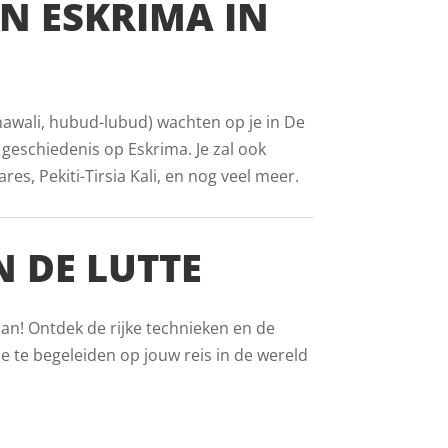
AN ESKRIMA IN
inawali, hubud-lubud) wachten op je in De
e geschiedenis op Eskrima. Je zal ook
s, Pekiti-Tirsia Kali, en nog veel meer.
 DE LUTTE
aan! Ontdek de rijke technieken en de
e te begeleiden op jouw reis in de wereld