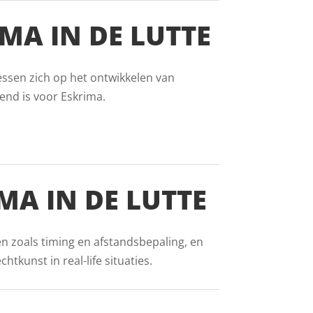
MA IN DE LUTTE
essen zich op het ontwikkelen van
end is voor Eskrima.
MA IN DE LUTTE
ën zoals timing en afstandsbepaling, en
tkunst in real-life situaties.