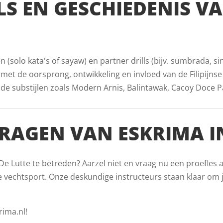
LS EN GESCHIEDENIS V
(solo kata's of sayaw) en partner drills (bijv. sumbrada, s
t met de oorsprong, ontwikkeling en invloed van de Filipijns
substijlen zoals Modern Arnis, Balintawak, Cacoy Doce Pare
RAGEN VAN ESKRIMA IN
De Lutte te betreden? Aarzel niet en vraag nu een proefles 
 vechtsport. Onze deskundige instructeurs staan klaar om j
rima.nl!