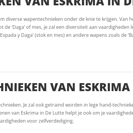
EN VAN ESKRIMA IN D
s om diverse wapentechnieken onder de knie te krijgen. Van h
t de ‘Daga’ of mes, je zal een diversiteit aan vaardigheden le
Espada y Daga’ (stok en mes) en andere wapens zoals de ‘Ban
HNIEKEN VAN ESKRIMA 
echnieken. Je zal ook getraind worden in lege hand-techniek
nen van Eskrima in De Lutte helpt je ook om je vaardighe
aardigheden voor zelfverdediging.