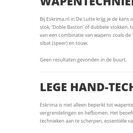
WAPENTECHNIEK
Bij Eskrima.nl in De Lutte krijg je de kan
stok, ‘Doble Baston’ of dubbele stokken, to
van een combinatie van wapens zoals de ‘
sibat (speer) en touw.
Geen resultaten gevonden in de buurt.
LEGE HAND-TEC
Eskrima is niet alleen beperkt tot wapent
vergrendelingen en hefbomen. Het beoefe
technieken aan te scherpen, essentiële v