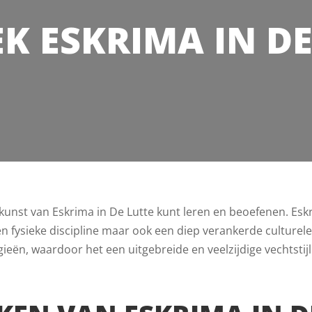
K ESKRIMA IN DE
 kunst van Eskrima in De Lutte kunt leren en beoefenen. Es
n een fysieke discipline maar ook een diep verankerde culture
ieën, waardoor het een uitgebreide en veelzijdige vechtstijl