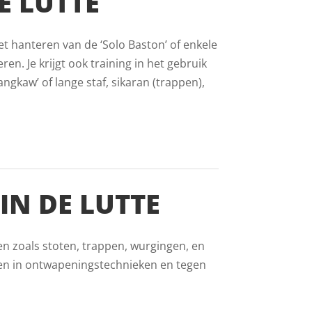
E LUTTE
et hanteren van de ‘Solo Baston’ of enkele
ren. Je krijgt ook training in het gebruik
gkaw’ of lange staf, sikaran (trappen),
IN DE LUTTE
en zoals stoten, trappen, wurgingen, en
den in ontwapeningstechnieken en tegen