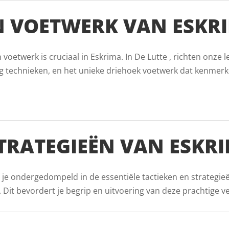
 VOETWERK VAN ESKRI
etwerk is cruciaal in Eskrima. In De Lutte , richten onze l
g technieken, en het unieke driehoek voetwerk dat kenmerk
TRATEGIEËN VAN ESKRI
d je ondergedompeld in de essentiële tactieken en strategie
it bevordert je begrip en uitvoering van deze prachtige vech