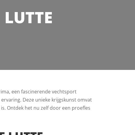
 LUTTE
krima, een fascinerende vechtsport
le ervaring. Deze unieke krijgskunst omvat
 is. Ontdek het nu zelf door een proefles