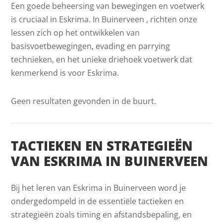
Een goede beheersing van bewegingen en voetwerk
is cruciaal in Eskrima. In Buinerveen , richten onze
lessen zich op het ontwikkelen van
basisvoetbewegingen, evading en parrying
technieken, en het unieke driehoek voetwerk dat
kenmerkend is voor Eskrima.
Geen resultaten gevonden in de buurt.
TACTIEKEN EN STRATEGIEËN
VAN ESKRIMA IN BUINERVEEN
Bij het leren van Eskrima in Buinerveen word je
ondergedompeld in de essentiële tactieken en
strategieën zoals timing en afstandsbepaling, en